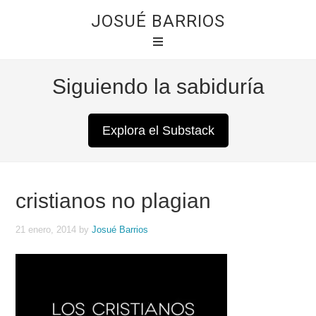
JOSUÉ BARRIOS
Siguiendo la sabiduría
Explora el Substack
cristianos no plagian
21 enero, 2014
by
Josué Barrios