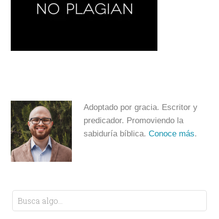
Adoptado por gracia. Escritor y
predicador. Promoviendo la
sabiduría bíblica.
Conoce más
.