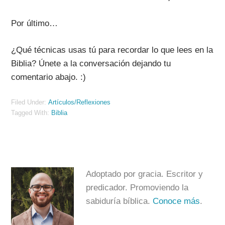
Por último…
¿Qué técnicas usas tú para recordar lo que lees en la
Biblia? Únete a la conversación dejando tu
comentario abajo. :)
Filed Under:
Artículos/Reflexiones
Tagged With:
Biblia
Adoptado por gracia. Escritor y
predicador. Promoviendo la
sabiduría bíblica.
Conoce más
.