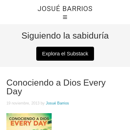
JOSUÉ BARRIOS
Siguiendo la sabiduría
Explora el Substack
Conociendo a Dios Every
Day
19 noviembre, 2013
by
Josué Barrios