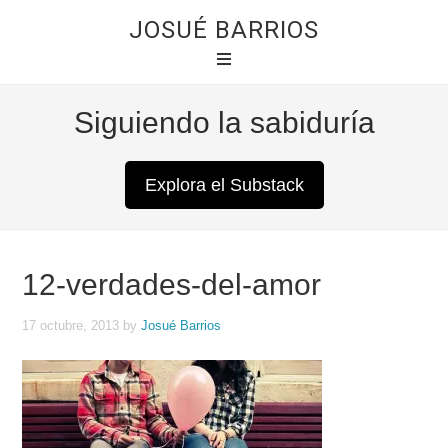
JOSUÉ BARRIOS
Siguiendo la sabiduría
Explora el Substack
12-verdades-del-amor
17 octubre, 2013
by
Josué Barrios