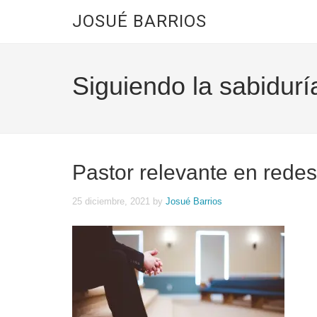
JOSUÉ BARRIOS
Siguiendo la sabidurí
Pastor relevante en redes
25 diciembre, 2021
by
Josué Barrios