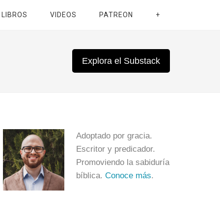
LIBROS
VIDEOS
PATREON
+
Explora el Substack
Adoptado por gracia.
Escritor y predicador.
Promoviendo la sabiduría
bíblica.
Conoce más
.