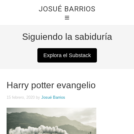
JOSUÉ BARRIOS
Siguiendo la sabiduría
Explora el Substack
Harry potter evangelio
15 febrero, 2020
by
Josué Barrios