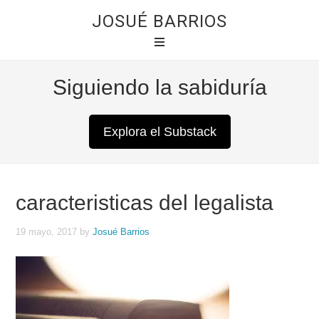
JOSUÉ BARRIOS
Siguiendo la sabiduría
Explora el Substack
caracteristicas del legalista
19 mayo, 2017
by
Josué Barrios